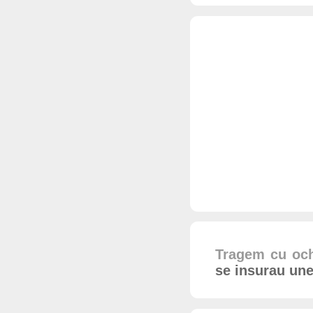
Tragem cu och
se insurau une