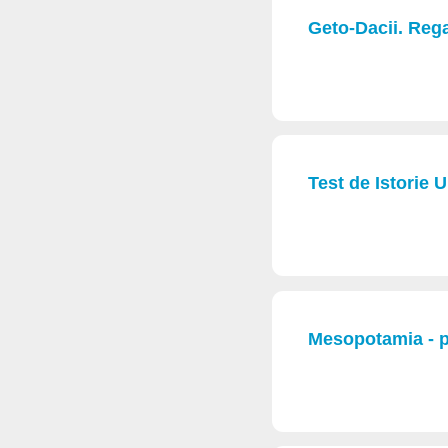
Geto-Dacii. Regal
Test de Istorie U
Mesopotamia - pr