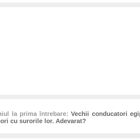
iul la prima întrebare:
Vechii conducatori egip
ori cu surorile lor. Adevarat?