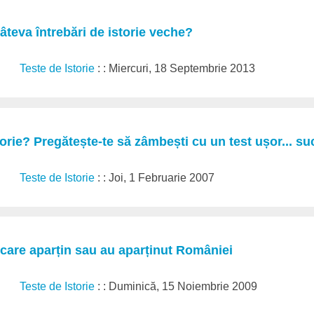
âteva întrebări de istorie veche?
Teste de Istorie
: : Miercuri, 18 Septembrie 2013
torie? Pregătește-te să zâmbești cu un test ușor... suc
Teste de Istorie
: : Joi, 1 Februarie 2007
 care aparțin sau au aparținut României
Teste de Istorie
: : Duminică, 15 Noiembrie 2009