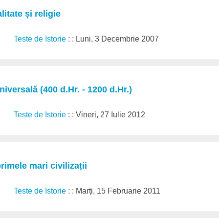
itate și religie
Teste de Istorie
: : Luni, 3 Decembrie 2007
niversală (400 d.Hr. - 1200 d.Hr.)
Teste de Istorie
: : Vineri, 27 Iulie 2012
imele mari civilizații
Teste de Istorie
: : Marți, 15 Februarie 2011