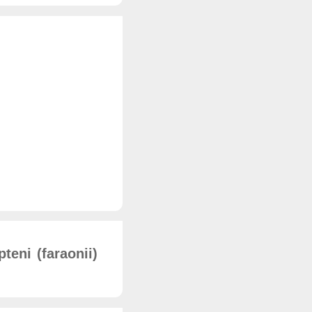
teni (faraonii)