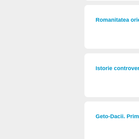
Romanitatea orie
Istorie controver
Geto-Dacii. Prim