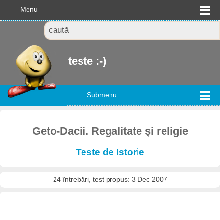
Menu
teste :-)
Submenu
Geto-Dacii. Regalitate și religie
Teste de Istorie
24 întrebări, test propus: 3 Dec 2007