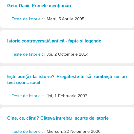
Geto-Dacii. Primele menționări
Teste de Istorie
: : Marți, 5 Aprilie 2005
Istorie controversată antică - fapte și legende
Teste de Istorie
: : Joi, 2 Octombrie 2014
Ești bun(ă) la istorie? Pregătește-te să zâmbești cu un
test ușor... sucit
Teste de Istorie
: : Joi, 1 Februarie 2007
Cine, ce, când? Câteva întrebări scurte de istorie
Teste de Istorie
: : Miercuri, 22 Noiembrie 2006