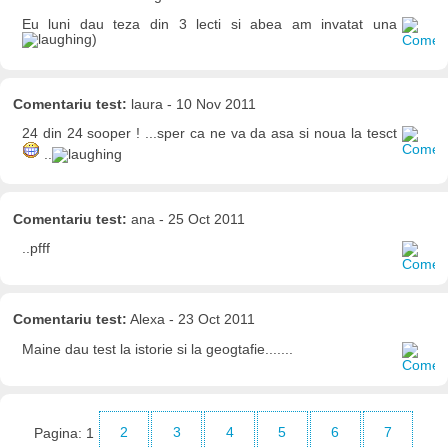
Eu luni dau teza din 3 lecti si abea am invatat una
)
Comentariu test:
laura - 10 Nov 2011
24 din 24 sooper ! ...sper ca ne va da asa si noua la tesct
..
Comentariu test:
ana - 25 Oct 2011
..pfff
Comentariu test:
Alexa - 23 Oct 2011
Maine dau test la istorie si la geogtafie.......
Pagina:
1
2
3
4
5
6
7