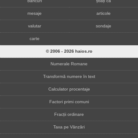
bancuri
știați că
mesaje
articole
valutar
sondaje
carte
© 2006 - 2026 haios.ro
Numerale Romane
Transformă numere în text
Calculator procentaje
Factori primi comuni
Fracții ordinare
Taxa pe Vânzări