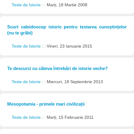
Teste de Istorie
: : Marți, 18 Martie 2008
Scurt caleidoscop istoric pentru testarea cunoștințelor
(nu te grăbi)
Teste de Istorie
: : Vineri, 23 Ianuarie 2015
Te descurci cu câteva întrebări de istorie veche?
Teste de Istorie
: : Miercuri, 18 Septembrie 2013
Mesopotamia - primele mari civilizații
Teste de Istorie
: : Marți, 15 Februarie 2011