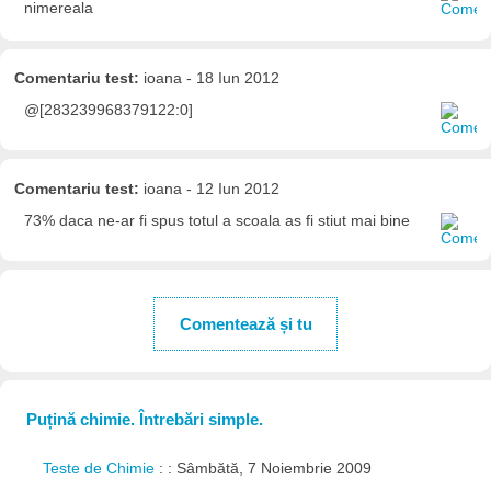
nimereala
Comentariu test:
ioana - 18 Iun 2012
@[283239968379122:0]
Comentariu test:
ioana - 12 Iun 2012
73% daca ne-ar fi spus totul a scoala as fi stiut mai bine
Comentează și tu
Puțină chimie. Întrebări simple.
Teste de Chimie
: : Sâmbătă, 7 Noiembrie 2009