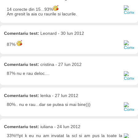
14 corecte din 15...93%
Am gresit la aia cu raurile si lacurile.
Comentariu test:
Leonard - 30 Iun 2012
87%
Comentariu test:
cristina - 27 Iun 2012
87% nu e rau deloc....
Comentariu test:
lenka - 27 Iun 2012
80%.. nu e rau...dar se putea si mai bine)))
Comentariu test:
iuliana - 24 Iun 2012
33%!!!pt k eu nu am invatat la scl si am pus la toate la