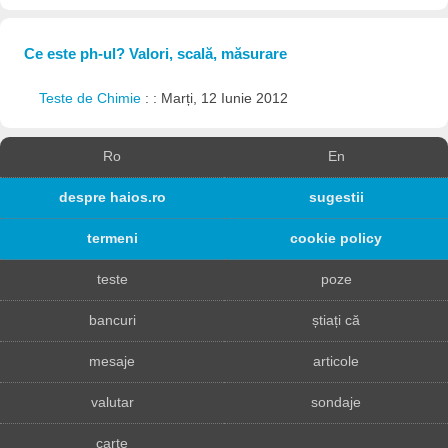
Ce este ph-ul? Valori, scală, măsurare
Teste de Chimie
: : Marți, 12 Iunie 2012
Ro
En
despre haios.ro
sugestii
termeni
cookie policy
teste
poze
bancuri
știați că
mesaje
articole
valutar
sondaje
carte