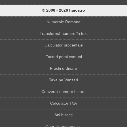
© 2006 - 2026 haios.ro
Numerale Romane
Transformă numere în text
Calculator procentaje
Factori primi comuni
Fracții ordinare
Taxa pe Vânzări
Conversii numere binare
Calculator TVA
Ani bisecți
Operații matematice