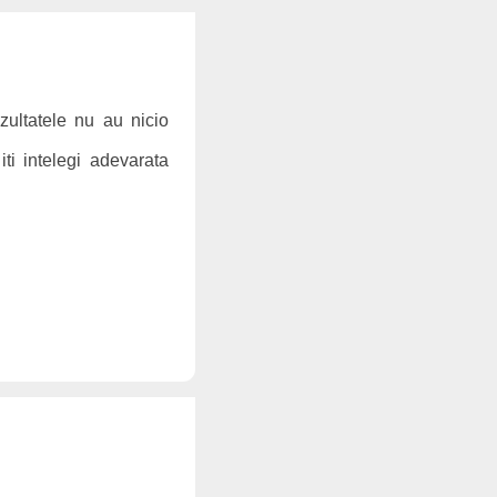
ezultatele nu au nicio
ti intelegi adevarata