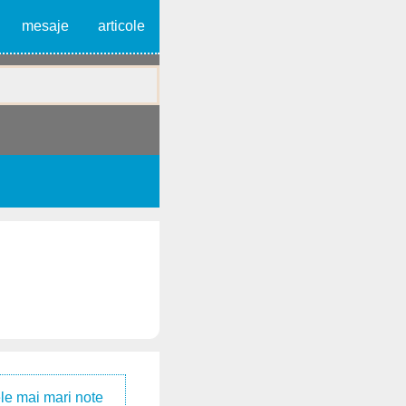
mesaje
articole
le mai mari note