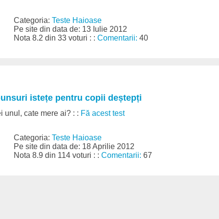
Categoria:
Teste Haioase
Pe site din data de: 13 Iulie 2012
Nota 8.2 din 33 voturi : :
Comentarii:
40
punsuri istețe pentru copii deștepți
i unul, cate mere ai? : :
Fă acest test
Categoria:
Teste Haioase
Pe site din data de: 18 Aprilie 2012
Nota 8.9 din 114 voturi : :
Comentarii:
67