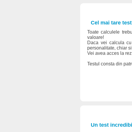
Cel mai tare tes
Toate calculele trebu
valoare!
Daca vei calcula cu 
personalitate, chiar 
Vei avea acces la rezu
Testul consta din patru
Un test incredib