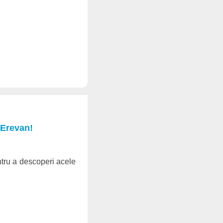
 Erevan!
ntru a descoperi acele