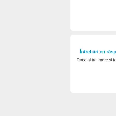
Întrebări cu răs
Daca ai trei mere si ie