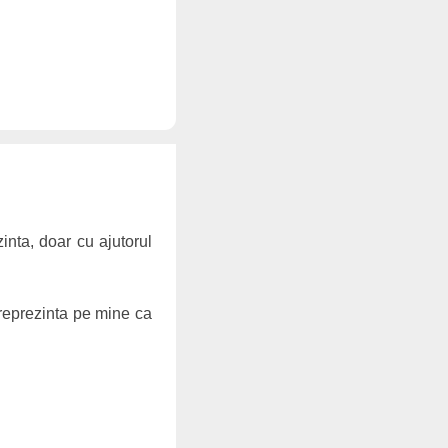
zinta, doar cu ajutorul
a reprezinta pe mine ca