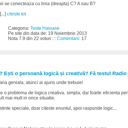
nii se conecteaza cu linia (dreapta) C? A sau B?
...]
citește tot
Categoria:
Teste Haioase
Pe site din data de: 19 Noiembrie 2013
Nota 7.9 din 22 voturi : :
Comentarii:
17
ă? Ești o persoană logică și creativă? Fă testul Radio
ana geniala, atunci ai ajuns unde trebuie!
o problema de logica creativa, simpla, dar foarte eficienta pe
 mai mult in orice situatie.
tinte speciale, doar citeste enuntul, apoi raspunde logic...