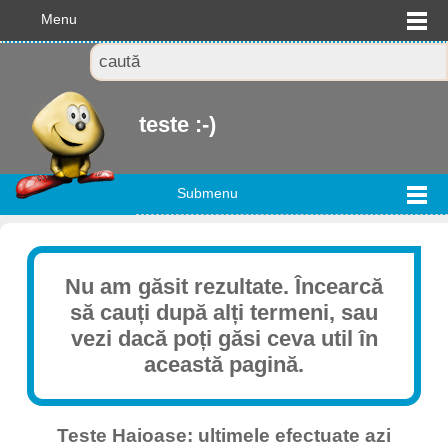
Menu
teste :-)
Submenu
Nu am găsit rezultate. Încearcă
să cauți după alți termeni, sau
vezi dacă poți găsi ceva util în
această pagină.
Teste Haioase: ultimele efectuate azi