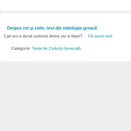
Despre zei și zeite, test din mitologia greacă
Cati ani a durat razboiul dintre zei si titani? : :
Fă acest test
Categoria:
Teste de Cultură Generală