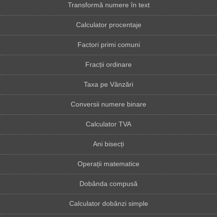
Transformă numere în text
Calculator procentaje
Factori primi comuni
Fracții ordinare
Taxa pe Vânzări
Conversii numere binare
Calculator TVA
Ani bisecți
Operații matematice
Dobânda compusă
Calculator dobânzi simple