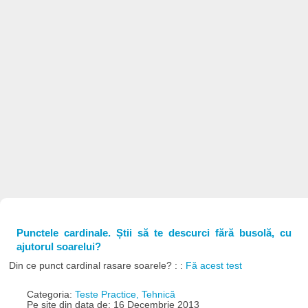
Punctele cardinale. Știi să te descurci fără busolă, cu
ajutorul soarelui?
Din ce punct cardinal rasare soarele? : :
Fă acest test
Categoria:
Teste Practice, Tehnică
Pe site din data de: 16 Decembrie 2013