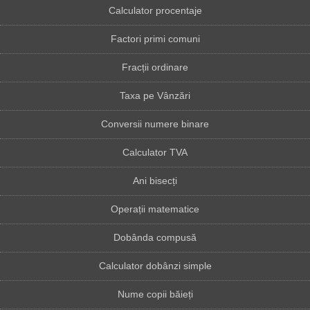
Calculator procentaje
Factori primi comuni
Fracții ordinare
Taxa pe Vânzări
Conversii numere binare
Calculator TVA
Ani bisecți
Operații matematice
Dobânda compusă
Calculator dobânzi simple
Nume copii băieți