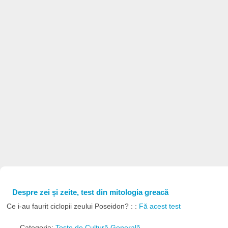
Despre zei și zeite, test din mitologia greacă
Ce i-au faurit ciclopii zeului Poseidon? : :
Fă acest test
Categoria:
Teste de Cultură Generală