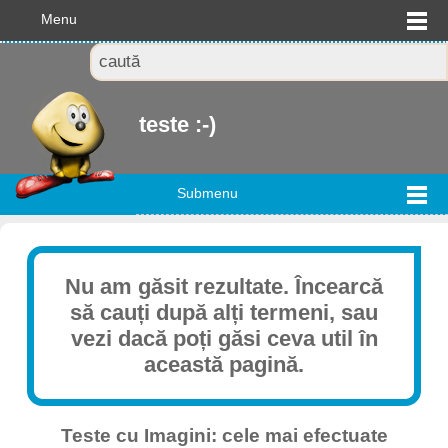
Menu
teste :-)
Submenu
Nu am găsit rezultate. Încearcă
să cauți după alți termeni, sau
vezi dacă poți găsi ceva util în
această pagină.
Teste cu Imagini: cele mai efectuate