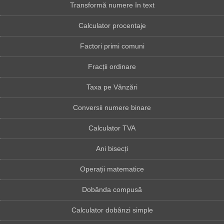
Transformă numere în text
Calculator procentaje
Factori primi comuni
Fracții ordinare
Taxa pe Vânzări
Conversii numere binare
Calculator TVA
Ani bisecți
Operații matematice
Dobânda compusă
Calculator dobânzi simple