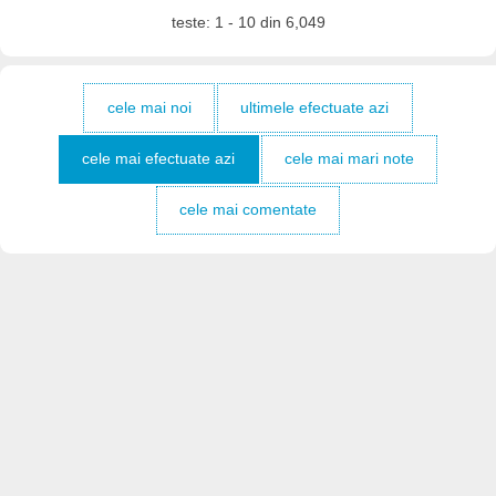
teste: 1 - 10 din 6,049
cele mai noi
ultimele efectuate azi
cele mai efectuate azi
cele mai mari note
cele mai comentate