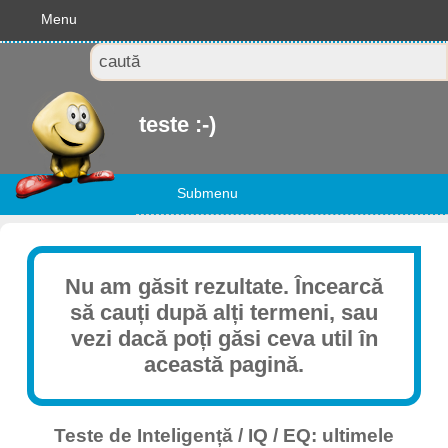
Menu
teste :-)
Submenu
Nu am găsit rezultate. Încearcă
să cauți după alți termeni, sau
vezi dacă poți găsi ceva util în
această pagină.
Teste de Inteligență / IQ / EQ: ultimele