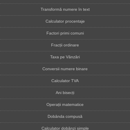
Transformă numere în text
Calculator procentaje
Factori primi comuni
Fracții ordinare
Taxa pe Vânzări
Conversii numere binare
Calculator TVA
Ani bisecți
Operații matematice
Dobânda compusă
Calculator dobânzi simple