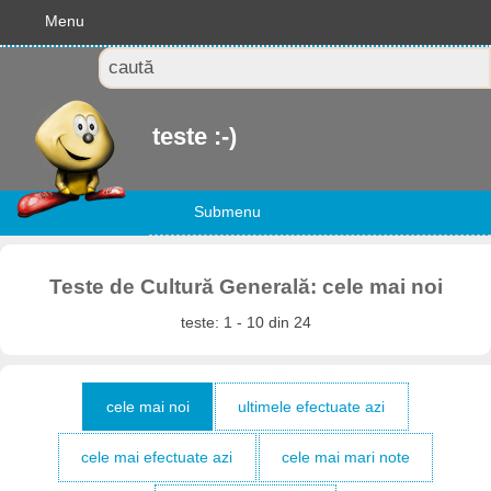
Menu
teste :-)
Submenu
Teste de Cultură Generală: cele mai noi
teste: 1 - 10 din 24
cele mai noi
ultimele efectuate azi
cele mai efectuate azi
cele mai mari note