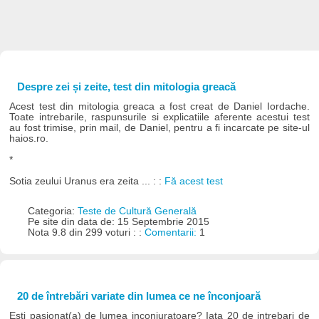
Despre zei și zeite, test din mitologia greacă
Acest test din mitologia greaca a fost creat de Daniel Iordache.
Toate intrebarile, raspunsurile si explicatiile aferente acestui test
au fost trimise, prin mail, de Daniel, pentru a fi incarcate pe site-ul
haios.ro.
*
Sotia zeului Uranus era zeita ... : :
Fă acest test
Categoria:
Teste de Cultură Generală
Pe site din data de: 15 Septembrie 2015
Nota 9.8 din 299 voturi : :
Comentarii:
1
20 de întrebări variate din lumea ce ne înconjoară
Esti pasionat(a) de lumea inconjuratoare? Iata 20 de intrebari de