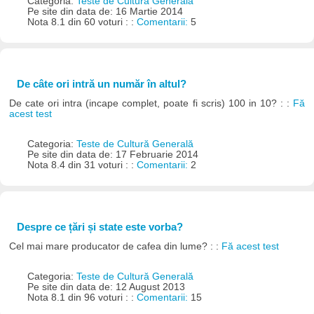
Categoria:
Teste de Cultură Generală
Pe site din data de: 16 Martie 2014
Nota 8.1 din 60 voturi : :
Comentarii:
5
De câte ori intră un număr în altul?
De cate ori intra (incape complet, poate fi scris) 100 in 10? : :
Fă
acest test
Categoria:
Teste de Cultură Generală
Pe site din data de: 17 Februarie 2014
Nota 8.4 din 31 voturi : :
Comentarii:
2
Despre ce țări și state este vorba?
Cel mai mare producator de cafea din lume? : :
Fă acest test
Categoria:
Teste de Cultură Generală
Pe site din data de: 12 August 2013
Nota 8.1 din 96 voturi : :
Comentarii:
15