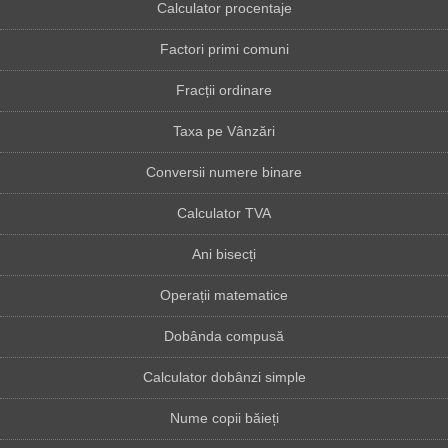
Calculator procentaje
Factori primi comuni
Fracții ordinare
Taxa pe Vânzări
Conversii numere binare
Calculator TVA
Ani bisecți
Operații matematice
Dobânda compusă
Calculator dobânzi simple
Nume copii băieți