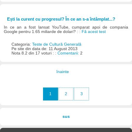
Ești la curent cu progresul? În ce an s-a întâmplat...?
In ce an a fost lansat YouTube, cumparat apoi de compania
Google pentru 1.65 miliarde de dolari? : :
Fă acest test
Categoria:
Teste de Cultură Generală
Pe site din data de: 11 August 2013
Nota 8.2 din 17 voturi : :
Comentarii:
2
înainte
1
2
3
sus