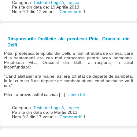
Categoria:
Teste de Logică, Logice
Pe site din data de: 19 Aprilie 2013
Nota 9.1 din 12 voturi : :
Comentarii:
1
Răspunsurile încâlcite ale preotesei Pitia, Oracolul din
Delfi
Pitia, preoteasa templului din Delfi, a fost intrebata de cineva, care
zi a saptamanii era cea mai norocoasa pentru acea persoana.
Preoteasa Pitia, Oracolul din Delfi, a raspuns, in stilul
inconfundabil:
"Cand alaltaieri era maine, azi era tot atat de departe de sambata,
la fel cum va fi azi departe de sambata atunci cand poimaine va fi
ieri."
Pitia i-a prezis astfel ca ziua [...]
citește tot
Categoria:
Teste de Logică, Logice
Pe site din data de: 6 Martie 2013
Nota 9.2 din 17 voturi : :
Comentarii:
1