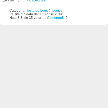
26 - 50 = 14 : :
Fă acest test
Categoria:
Teste de Logică, Logice
Pe site din data de: 10 Aprilie 2014
Nota 8.3 din 35 voturi : :
Comentarii:
9