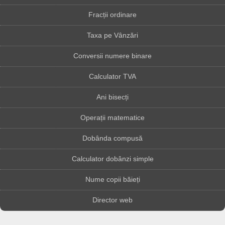
Fracții ordinare
Taxa pe Vânzări
Conversii numere binare
Calculator TVA
Ani bisecți
Operații matematice
Dobânda compusă
Calculator dobânzi simple
Nume copii băieți
Director web