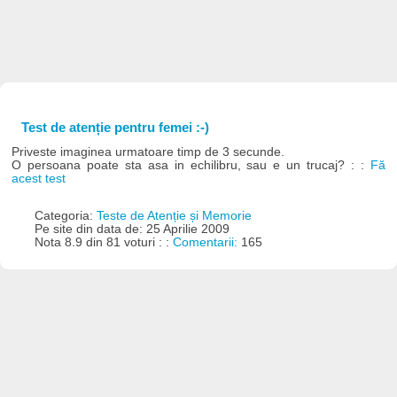
Test de atenție pentru femei :-)
Priveste imaginea urmatoare timp de 3 secunde.
O persoana poate sta asa in echilibru, sau e un trucaj? : :
Fă
acest test
Categoria:
Teste de Atenție și Memorie
Pe site din data de: 25 Aprilie 2009
Nota 8.9 din 81 voturi : :
Comentarii:
165