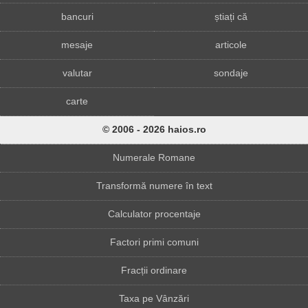
bancuri
știați că
mesaje
articole
valutar
sondaje
carte
© 2006 - 2026 haios.ro
Numerale Romane
Transformă numere în text
Calculator procentaje
Factori primi comuni
Fracții ordinare
Taxa pe Vânzări