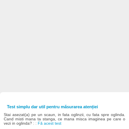
Test simplu dar util pentru măsurarea atenției
Stai asezat(a) pe un scaun, in fata oglinzii, cu fata spre oglinda.
Cand misti mana ta stanga, ce mana misca imaginea pe care o
vezi in oglinda? : :
Fă acest test