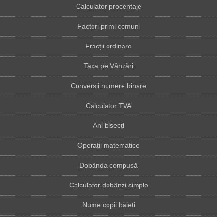
Calculator procentaje
Factori primi comuni
Fracții ordinare
Taxa pe Vânzări
Conversii numere binare
Calculator TVA
Ani bisecți
Operații matematice
Dobânda compusă
Calculator dobânzi simple
Nume copii băieți