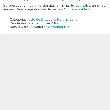
Sa presupunem ca vine sfarsitul lumiii, iar tu poti salva un singur
animal. Ce ai alege din lista de mai jos? : :
Fă acest test
Categoria:
Teste de Dragoste, Relații, Iubire
Pe site din data de: 9 Iulie 2012
Nota 9.5 din 39 voturi : :
Comentarii:
20