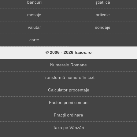
bancuri
știați că
mesaje
articole
valutar
sondaje
carte
© 2006 - 2026 haios.ro
Numerale Romane
Transformă numere în text
Calculator procentaje
Factori primi comuni
Fracții ordinare
Taxa pe Vânzări