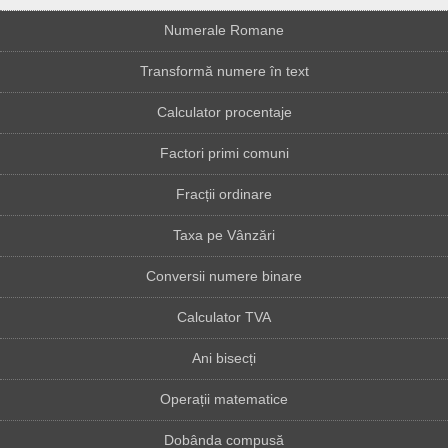
Numerale Romane
Transformă numere în text
Calculator procentaje
Factori primi comuni
Fracții ordinare
Taxa pe Vânzări
Conversii numere binare
Calculator TVA
Ani bisecți
Operații matematice
Dobânda compusă