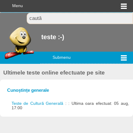
Menu
teste :-)
Submenu
Ultimele teste online efectuate pe site
Cunoștințe generale
Teste de Cultură Generală
: : Ultima oara efectuat: 05 aug,
17:00